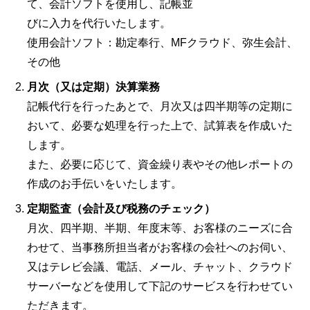
て、会計ソフトを使用し、記帳並
びに入力を代行いたします。
使用会計ソフト：勘定奉行、MFクラウド、弥生会計、
その他
月次（又は定期）決算業務
記帳代行を行ったあとで、月次又は四半期等の定期に
おいて、必要な処理を行った上で、試算表を作成いた
します。
また、必要に応じて、資金繰り表やその他レポートの
作成のお手伝いをいたします。
定期監査（会計及び税務のチェック）
月次、四半期、半期、年度末等、お客様のニーズに合
わせて、当事務所担当者がお客様の会社へのお伺い、
又はテレビ会議、電話、メール、チャット、クラウド
サーバーなどを使用して下記のサービスを行わせてい
ただきます。