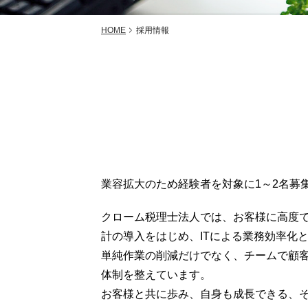
HOME
採用情報
業容拡大のため経験者を対象に1～2名募
クローム税理士法人では、お客様に高度
計の導入をはじめ、ITによる業務効率化
単純作業の削減だけでなく、チームで顧
体制を整えています。
お客様と共に歩み、自身も成長できる、