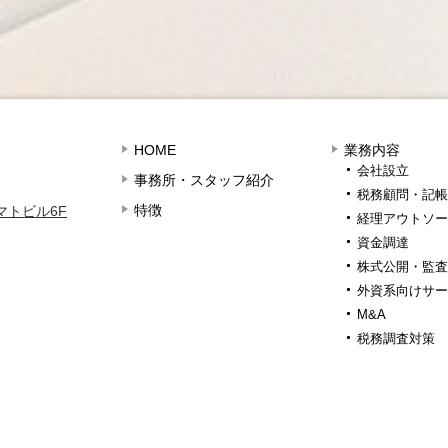
HOME
業務内容
会社設立
事務所・スタッフ紹介
税務顧問・記帳
特徴
ヤマトビル6F
経理アウトソー
資金調達
株式公開・監査
外資系向けサー
M&A
税務調査対策