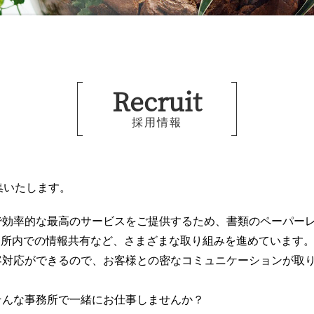
Recruit
採用情報
集いたします。
で効率的な最高のサービスをご提供するため、書類のペーパー
と所内での情報共有など、さまざまな取り組みを進めています
客対応ができるので、お客様との密なコミュニケーションが取
そんな事務所で一緒にお仕事しませんか？