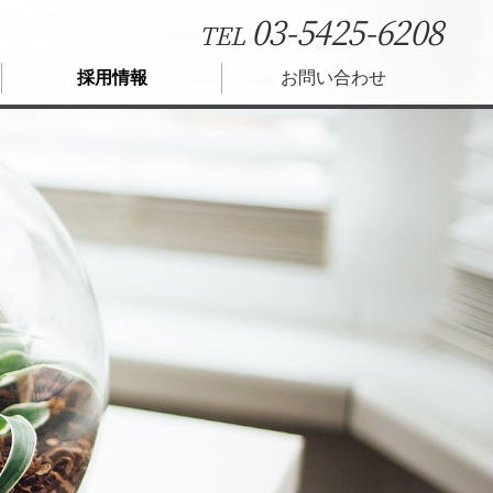
03-5425-6208
TEL
採用情報
お問い合わせ
座
書式集
レンダー