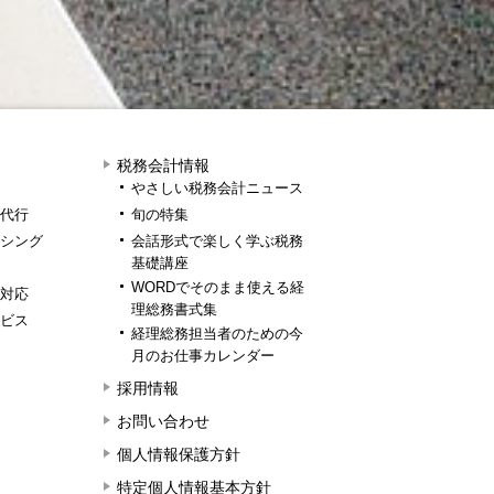
税務会計情報
やさしい税務会計ニュース
代行
旬の特集
シング
会話形式で楽しく学ぶ税務
基礎講座
WORDでそのまま使える経
対応
理総務書式集
ビス
経理総務担当者のための今
月のお仕事カレンダー
採用情報
お問い合わせ
個人情報保護方針
特定個人情報基本方針