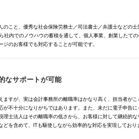
んのこと、優秀な社会保険労務士／司法書士／弁護士などの士
から社内でのノウハウの蓄積を通して、個人事業、創業したての
ージのお客様でも対応することが可能です。
続的なサポートが可能
えますが、実は会計事務所の離職率はかなり高く、担当者がこ
応が不十分になりがちではあります。また、未だに電子申告に
税理士法人はその離職率の低さから、お客様に対して継続的な
などを含めて、ITも駆使しながら効率的な対応を実現しており