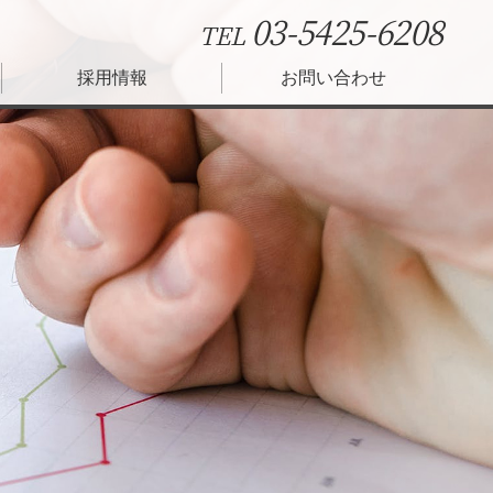
03-5425-6208
TEL
採用情報
お問い合わせ
座
書式集
レンダー