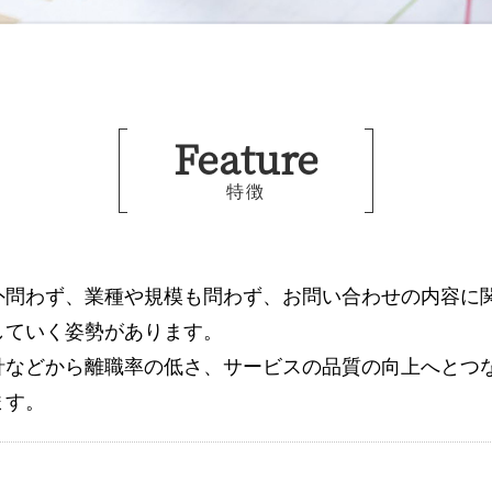
Feature
特徴
外問わず、業種や規模も問わず、お問い合わせの内容に
していく姿勢があります。
針などから離職率の低さ、サービスの品質の向上へとつ
ます。